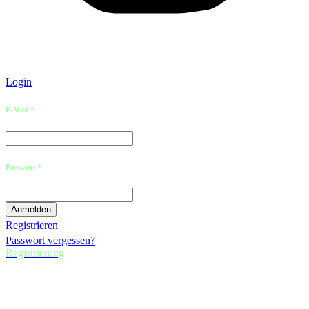
Login
E-Mail *
Passwort *
Registrieren
Passwort vergessen?
Registrierung