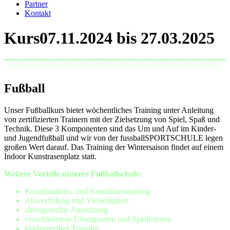
Partner
Kontakt
Kurs
Fußball
Unser Fußballkurs bietet wöchentliches Training unter Anleitung
von zertifizierten Trainern mit der Zielsetzung von Spiel, Spaß und
Technik. Diese 3 Komponenten sind das Um und Auf im Kinder-
und Jugendfußball und wir von der fussballSPORTSCHULE legen
großen Wert darauf. Das Training der Wintersaison findet auf einem
Indoor Kunstrasenplatz statt.
Weitere Vorteile unserer Fußballschule:
Koordinations- und Konditionstraining
Abwechslung und Vielseitigkeit
altersgerechte Ausrüstung
verschiedenste Übungsarten und Spielformen
kindgerechtes Training