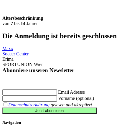
Altersbeschränkung
von
7
bis
14
Jahren
Die Anmeldung ist bereits
geschlossen
Maxx
Soccer Center
Erima
SPORTUNION Wien
Abonniere unseren Newsletter
Jetzt eintragen und
€ 10,- Gutschein
für die erste Buchung erhalten.
Email Adresse
Vorname (optional)
Datenschutzerklärung
gelesen und akzeptiert
Jetzt abonnieren
Navigation