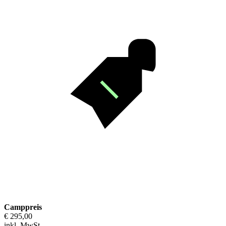
Camppreis
€ 295,00
inkl. MwSt.