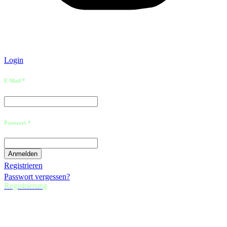
Login
E-Mail *
Passwort *
Registrieren
Passwort vergessen?
Registrierung