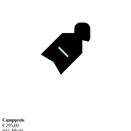
Camppreis
€ 295,00
inkl. MwSt.