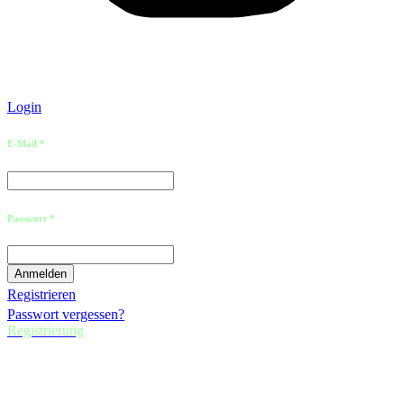
Login
E-Mail *
Passwort *
Registrieren
Passwort vergessen?
Registrierung