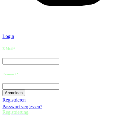
Login
E-Mail *
Passwort *
Registrieren
Passwort vergessen?
Registrierung