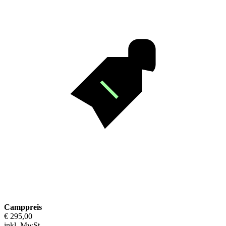
Camppreis
€ 295,00
inkl. MwSt.