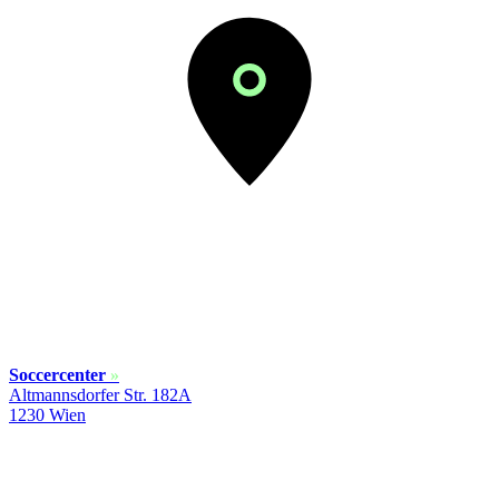
Soccercenter
»
Altmannsdorfer Str. 182A
1230 Wien