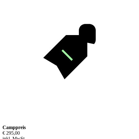
Camppreis
€ 295,00
inkl. MwSt.