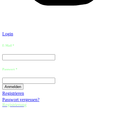
Login
E-Mail *
Passwort *
Registrieren
Passwort vergessen?
Registrierung