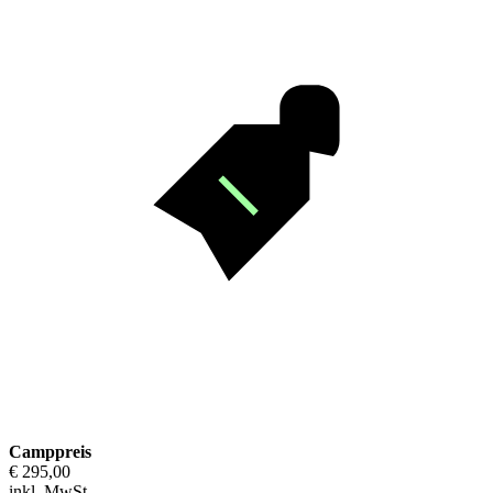
Camppreis
€ 295,00
inkl. MwSt.