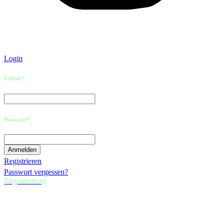
Login
E-Mail *
Passwort *
Registrieren
Passwort vergessen?
Registrierung