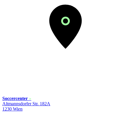
Soccercenter
»
Altmannsdorfer Str. 182A
1230 Wien